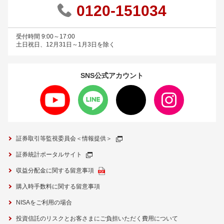
0120-151034
受付時間 9:00～17:00
土日祝日、12月31日～1月3日を除く
SNS公式
アカウント
証券取引等監視委員会＜情報提供＞
証券統計ポータルサイト
収益分配金に関する留意事項
購入時手数料に関する留意事項
NISAをご利用の場合
投資信託のリスクとお客さまにご負担いただく費用について