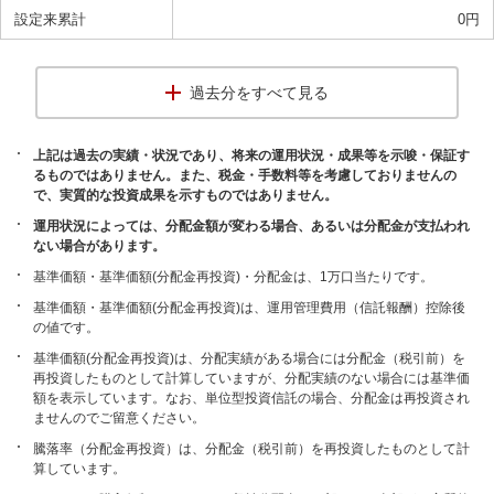
設定来累計
0
円
過去分をすべて見る
上記は過去の実績・状況であり、将来の運用状況・成果等を示唆・保証す
るものではありません。また、税金・手数料等を考慮しておりませんの
で、実質的な投資成果を示すものではありません。
運用状況によっては、分配金額が変わる場合、あるいは分配金が支払われ
ない場合があります。
基準価額・基準価額(分配金再投資)・分配金は、1万口当たりです。
基準価額・基準価額(分配金再投資)は、運用管理費用（信託報酬）控除後
の値です。
基準価額(分配金再投資)は、分配実績がある場合には分配金（税引前）を
再投資したものとして計算していますが、分配実績のない場合には基準価
額を表示しています。なお、単位型投資信託の場合、分配金は再投資され
ませんのでご留意ください。
騰落率（分配金再投資）は、分配金（税引前）を再投資したものとして計
算しています。