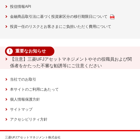
投信情報API
金融商品取引法に基づく投資家区分の移行期限日について
投資一任のリスクとお客さまにご負担いただく費用について
重要なお知らせ
【注意】三菱UFJアセットマネジメントやその役職員および関
係者をかたった不審な勧誘等にご注意ください
当社でのお取引
本サイトのご利用にあたって
個人情報保護方針
サイトマップ
アクセシビリティ方針
三菱UFJアセットマネジメント株式会社