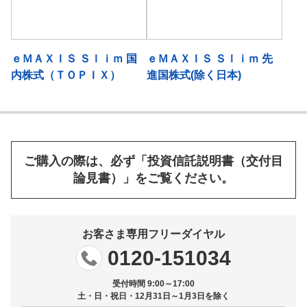
ｅＭＡＸＩＳ Ｓｌｉｍ 国
ｅＭＡＸＩＳ Ｓｌｉｍ 先
内株式（ＴＯＰＩＸ）
進国株式(除く日本)
ご購入の際は、必ず「投資信託説明書（交付目
論見書）」をご覧ください。
お客さま専用フリーダイヤル
0120-151034
受付時間 9:00～17:00
土・日・祝日・12月31日～1月3日を除く