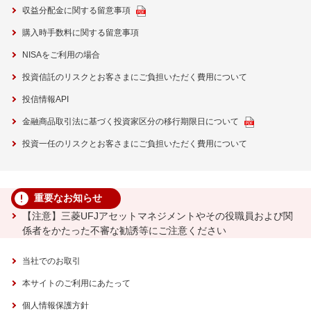
収益分配金に関する留意事項
購入時手数料に関する留意事項
NISAをご利用の場合
投資信託のリスクとお客さまにご負担いただく費用について
投信情報API
金融商品取引法に基づく投資家区分の移行期限日について
投資一任のリスクとお客さまにご負担いただく費用について
重要なお知らせ
【注意】三菱UFJアセットマネジメントやその役職員および関
係者をかたった不審な勧誘等にご注意ください
当社でのお取引
本サイトのご利用にあたって
個人情報保護方針