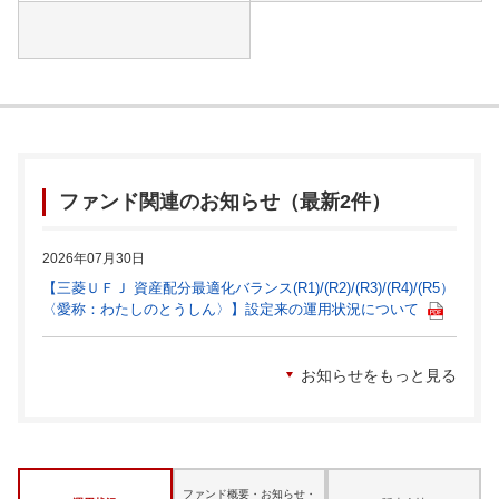
ファンド関連のお知らせ（最新2件）
2026年07月30日
【三菱ＵＦＪ 資産配分最適化バランス(R1)/(R2)/(R3)/(R4)/(R5）
〈愛称：わたしのとうしん〉】設定来の運用状況について
お知らせをもっと見る
ファンド概要・お知らせ・