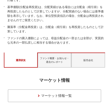
の値です。
基準価額(分配金再投資)は、分配実績がある場合には分配金（税引前）を
再投資したものとして計算していますが、分配実績のない場合には基準価
額を表示しています。なお、単位型投資信託の場合、分配金は再投資され
ませんのでご留意ください。
騰落率（分配金再投資）は、分配金（税引前）を再投資したものとして計
算しています。
ファンドの購入価額によっては、収益分配金の一部または全部が、実質的
な元本の一部払戻しに相当する場合があります。
ファンド概要・お知らせ・
運用状況
販売会社
過去のレポート
マーケット情報
マーケット情報一覧