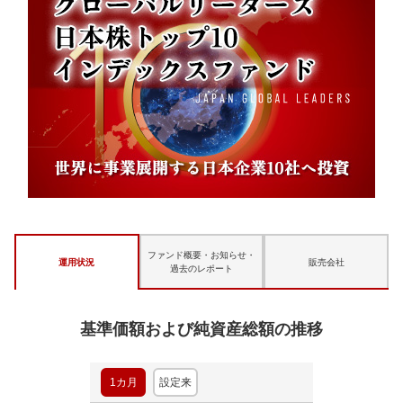
ファンド概要・お知らせ・
運用状況
販売会社
過去のレポート
基準価額および純資産総額の推移
1カ月
設定来