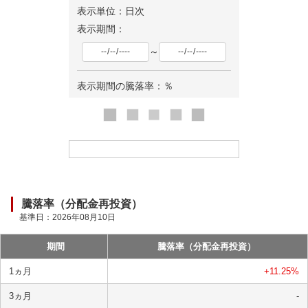
表示単位：日次
表示期間：
～
表示期間の騰落率：
％
ロ
ー
ド
中
騰落率（分配金再投資）
基準日：
2026年08月10日
期間
騰落率（分配金再投資）
1ヵ月
+11.25
%
3ヵ月
-