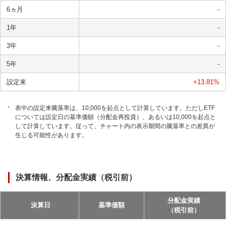
6ヵ月
-
1年
-
3年
-
5年
-
設定来
+13.81
%
表中の設定来騰落率は、10,000を起点として計算しています。ただしETF
については設定日の基準価額（分配金再投資）、あるいは10,000を起点と
して計算しています。従って、チャート内の表示期間の騰落率との差異が
生じる可能性があります。
決算情報、分配金実績（税引前）
分配金実績
決算日
基準価額
（税引前）