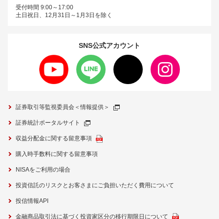
受付時間 9:00～17:00
土日祝日、12月31日～1月3日を除く
SNS公式
アカウント
証券取引等監視委員会＜情報提供＞
証券統計ポータルサイト
収益分配金に関する留意事項
購入時手数料に関する留意事項
NISAをご利用の場合
投資信託のリスクとお客さまにご負担いただく費用について
投信情報API
金融商品取引法に基づく投資家区分の移行期限日について