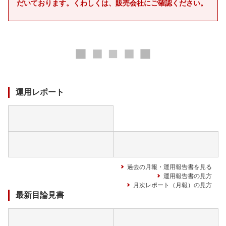
だいております。くわしくは、販売会社にご確認ください。
ロ
ー
ド
中
運用レポート
過去の月報・運用報告書を見る
運用報告書の見方
月次レポート（月報）の見方
最新目論見書