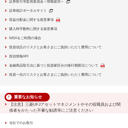
証券取引等監視委員会＜情報提供＞
証券統計ポータルサイト
収益分配金に関する留意事項
購入時手数料に関する留意事項
NISAをご利用の場合
投資信託のリスクとお客さまにご負担いただく費用について
投信情報API
金融商品取引法に基づく投資家区分の移行期限日について
投資一任のリスクとお客さまにご負担いただく費用について
重要なお知らせ
【注意】三菱UFJアセットマネジメントやその役職員および関
係者をかたった不審な勧誘等にご注意ください
当社でのお取引