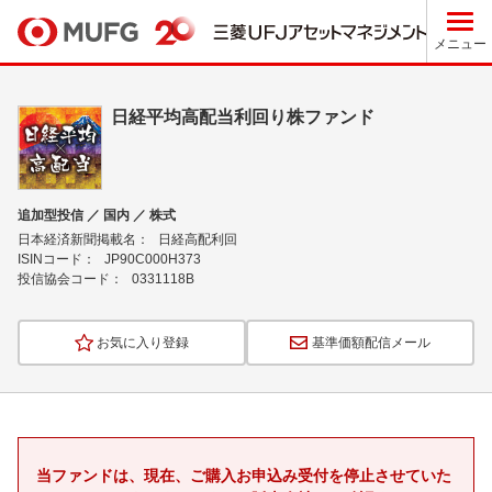
メニュー
日経平均高配当利回り株ファンド
追加型投信 ／ 国内 ／ 株式
日本経済新聞掲載名：
日経高配利回
ISINコード：
JP90C000H373
投信協会コード：
0331118B
お気に入り登録
基準価額配信メール
当ファンドは、現在、ご購入お申込み受付を停止させていた