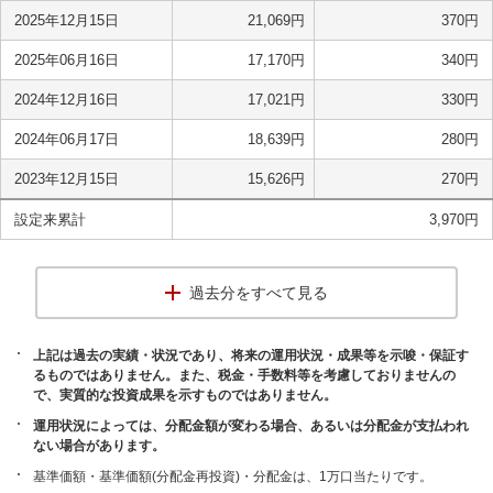
2025年12月15日
21,069
円
370
円
2025年06月16日
17,170
円
340
円
2024年12月16日
17,021
円
330
円
2024年06月17日
18,639
円
280
円
2023年12月15日
15,626
円
270
円
設定来累計
3,970
円
過去分をすべて見る
上記は過去の実績・状況であり、将来の運用状況・成果等を示唆・保証す
るものではありません。また、税金・手数料等を考慮しておりませんの
で、実質的な投資成果を示すものではありません。
運用状況によっては、分配金額が変わる場合、あるいは分配金が支払われ
ない場合があります。
基準価額・基準価額(分配金再投資)・分配金は、1万口当たりです。