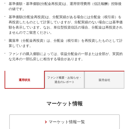
基準価額・基準価額(分配金再投資)は、運用管理費用（信託報酬）控除後
の値です。
基準価額(分配金再投資)は、分配実績がある場合には分配金（税引前）を
再投資したものとして計算していますが、分配実績のない場合には基準価
額を表示しています。なお、単位型投資信託の場合、分配金は再投資され
ませんのでご留意ください。
騰落率（分配金再投資）は、分配金（税引前）を再投資したものとして計
算しています。
ファンドの購入価額によっては、収益分配金の一部または全部が、実質的
な元本の一部払戻しに相当する場合があります。
ファンド概要・お知らせ・
運用状況
販売会社
過去のレポート
マーケット情報
マーケット情報一覧