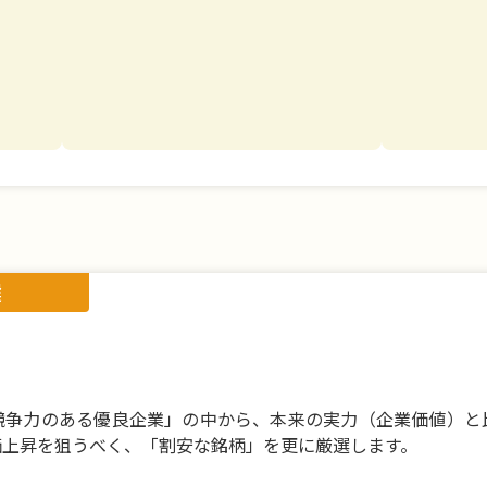
選
競争力のある優良企業」の中から、本来の実力（企業価値）と
価上昇を狙うべく、「割安な銘柄」を更に厳選します。