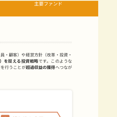
主要ファンド
業員・顧客）や経営方針（改革・投資・
）を捉える投資戦略
です。このような
資を行うことが
超過収益の獲得
へつなが