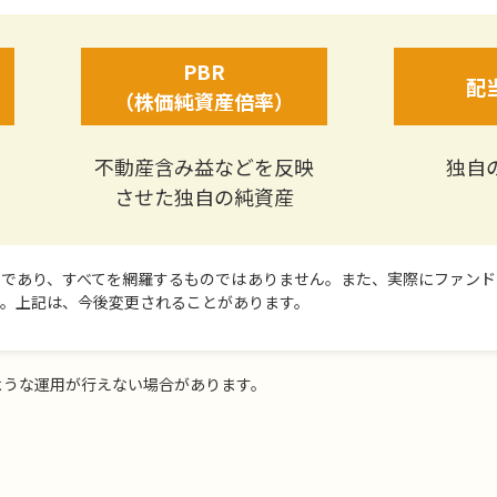
PBR
配
（株価純資産倍率）
不動産含み益などを反映
独自
させた
独自の純資産
であり、すべてを網羅するものではありません。また、実際にファンド
。上記は、今後変更されることがあります。
ような運用が行えない場合があります。