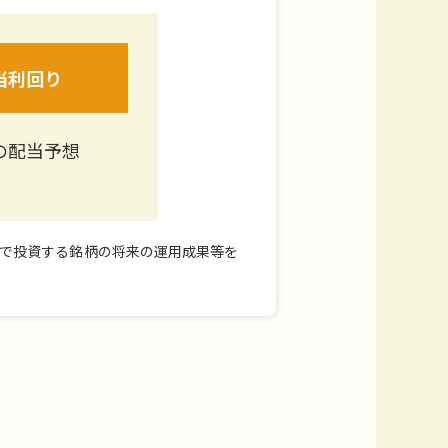
当利回り
の配当予想
で投資する銘柄の将来の運用成果等を