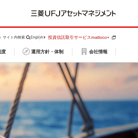
投資信託取引サービスmattoco+
S）
サイト内検索
English
制度
運用方針・体制
会社情報