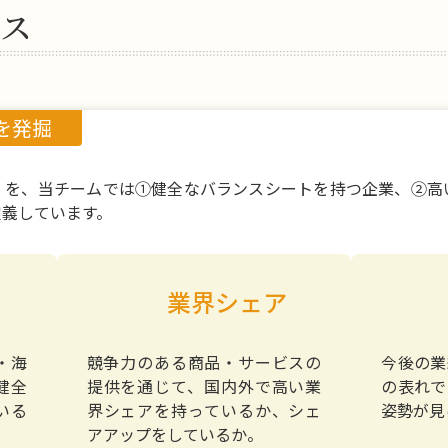
ス
を発掘
」を、当チームでは①健全なバランスシートを持つ企業、②高
定義しています。
業界シェア
・海
競争力のある商品・サービスの
今後の業
健全
提供を通じて、国内外で高い業
の表れで
いる
界シェアを持っているか、シェ
姿勢が見
アアップをしているか。