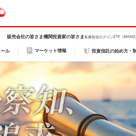
販売会社の皆さま
機関投資家の皆さま
ETF（MAXI
私募投信ログイン
マーケット情報
ツール
投資信託の始め方・