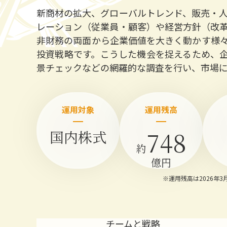
新商材の拡大、グローバルトレンド、販売・
レーション（従業員・顧客）や経営方針（改
非財務の両面から企業価値を大きく動かす様
投資戦略です。こうした機会を捉えるため、企
景チェックなどの網羅的な調査を行い、市場
運用対象
運用残高
748
国内株式
約
億円
※
運用残高は2026年
チームと戦略