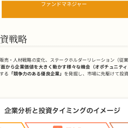
ファンド
マネジャー
資戦略
販売・人材戦略の変化、ステークホルダーリレーション（従
両面から企業価値を大きく動かす様々な機会（オポチュニティ
する
「競争力のある優良企業」
を発掘し、市場に先駆けて投