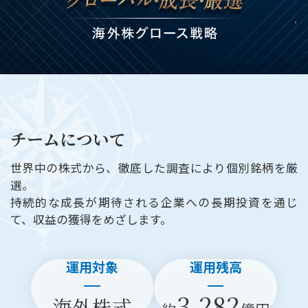
チームについて
世界中の株式から、徹底した調査により個別銘柄を厳
選。
持続的な成長が期待される企業への長期投資を通じ
て、収益の獲得をめざします。
運用対象
運用残高
3,282
海外株式