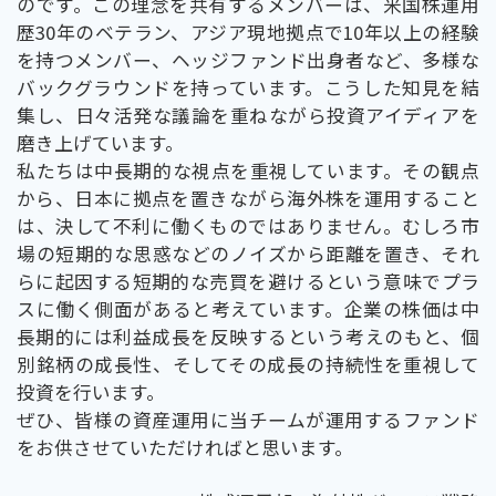
のです。この理念を共有するメンバーは、米国株運用
歴30年のベテラン、アジア現地拠点で10年以上の経験
を持つメンバー、ヘッジファンド出身者など、多様な
バックグラウンドを持っています。こうした知見を結
集し、日々活発な議論を重ねながら投資アイディアを
磨き上げています。
私たちは中長期的な視点を重視しています。その観点
から、日本に拠点を置きながら海外株を運用すること
は、決して不利に働くものではありません。むしろ市
場の短期的な思惑などのノイズから距離を置き、それ
らに起因する短期的な売買を避けるという意味でプラ
スに働く側面があると考えています。企業の株価は中
長期的には利益成長を反映するという考えのもと、個
別銘柄の成長性、そしてその成長の持続性を重視して
投資を行います。
ぜひ、皆様の資産運用に当チームが運用するファンド
をお供させていただければと思います。