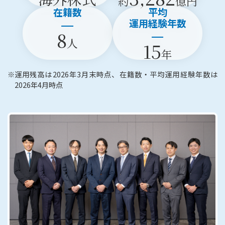
約
億円
在籍数
平均
運用経験年数
8
人
15
年
※
運用残高は2026年3月末時点、在籍数・平均運用経験年数は
2026年4月時点