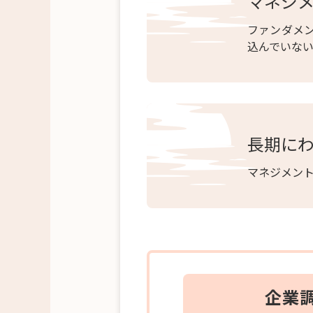
マネジ
ファンダメ
込んでいな
長期に
マネジメン
企業