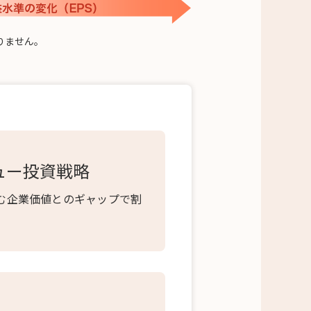
りません。
ュー投資戦略
む企業価値とのギャップで割