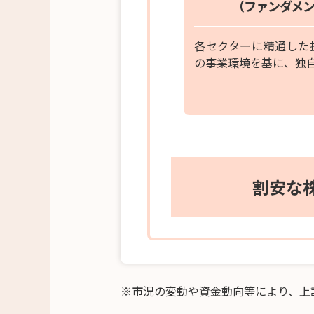
（ファンダメ
各セクターに精通した
の事業環境を基に、独
割安な
※
市況の変動や資金動向等により、上