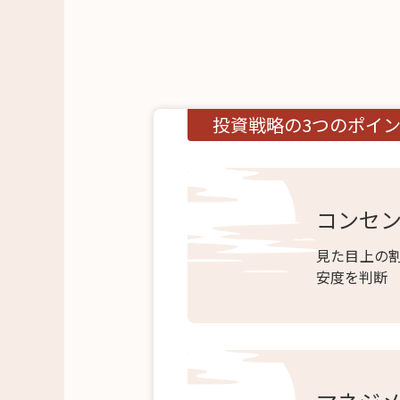
投資戦略の3つのポイ
コンセ
見た目上の
安度を判断