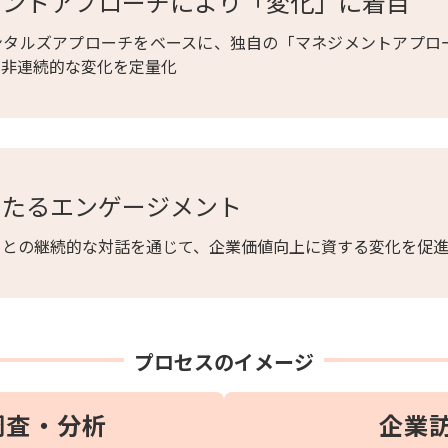
メントアプローチにより「変化」に着目
ンタルズアプローチをベースに、独自の「マネジメントアプロ
い非連続的な変化を定量化
わたるエンゲージメント
トとの継続的な対話を通じて、企業価値向上に資する変化を促
プロセスのイメージ
調査・分析
企業