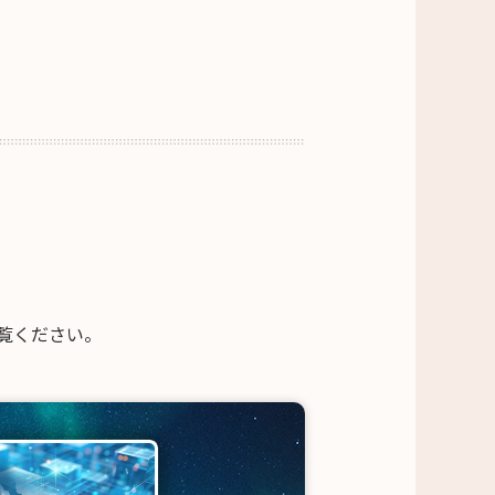
覧ください。