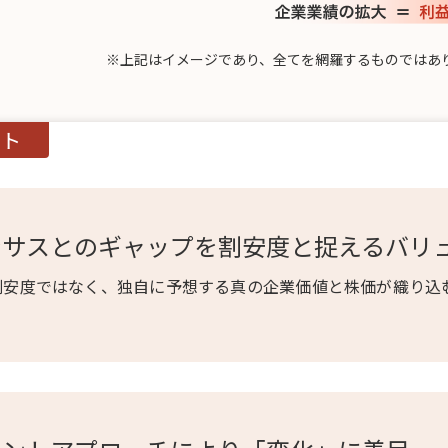
※
上記はイメージであり、全てを網羅するものではあ
ント
ンサスとのギャップを割安度と捉えるバリ
割安度ではなく、独自に予想する真の企業価値と株価が織り込