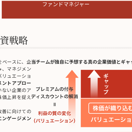
ファンド
マネジャー
資戦略
をベースに、企
当チームが独自に予想する真の企業価値とギャ
み、マネジメン
バリュエーショ
メントアプロー
いない企業のア
株価上昇を捉え
改善に向けての
エンゲージメン