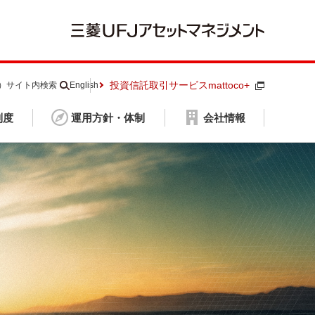
投資信託取引サービスmattoco+
S）
サイト内検索
English
制度
運用方針・体制
会社情報