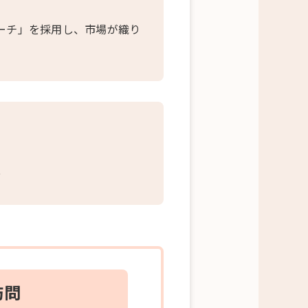
ーチ」を採用し、市場が織り
進
訪問