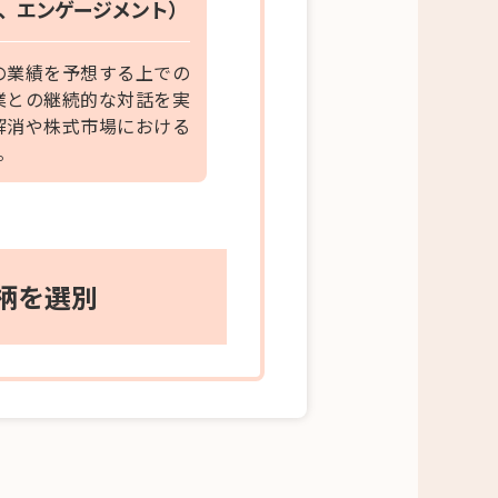
、エンゲージメント）
の業績を予想する上での
業との継続的な対話を実
解消や株式市場における
。
柄を選別