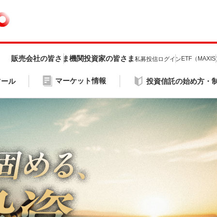
販売会社の皆さま
機関投資家の皆さま
ETF（MAXI
私募投信ログイン
マーケット情報
ツール
投資信託の始め方・